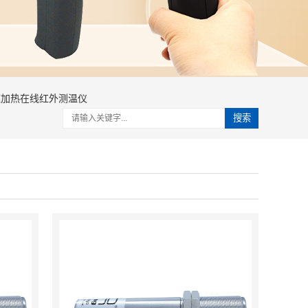
应加热在线红外测温仪
搜索