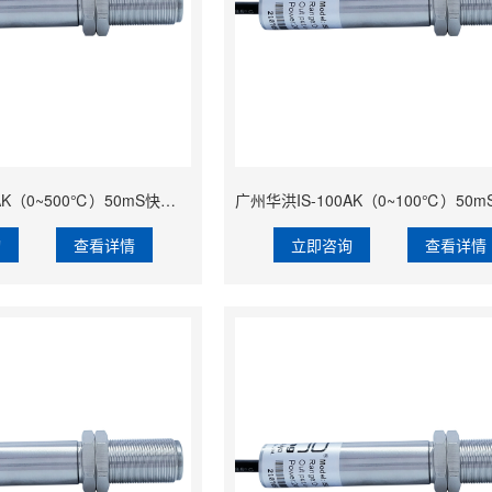
广州华洪IS-500AK（0~500℃）50mS快速响应精准经济型固定安装非接触式在线式工业红外测温仪
询
查看详情
立即咨询
查看详情