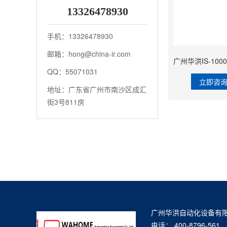
13326478930
手机：13326478930
邮箱：hong@china-ir.com
QQ：55071031
立即咨
地址：广东省广州市南沙区成汇
街3号811房
广州华洪自动化设备有限
电话： 400-8796-561