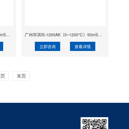
广州华洪IS-1100AK（0~1100℃）50mS快速响应精准经济型固定安装非接触式在线式工业红外测温仪
广州华洪IS-1200AK（0~1200℃）50mS快速响应精准经济型固定安装非接触式在线式工业红外测温仪
立即咨询
查看详情
一页
末页