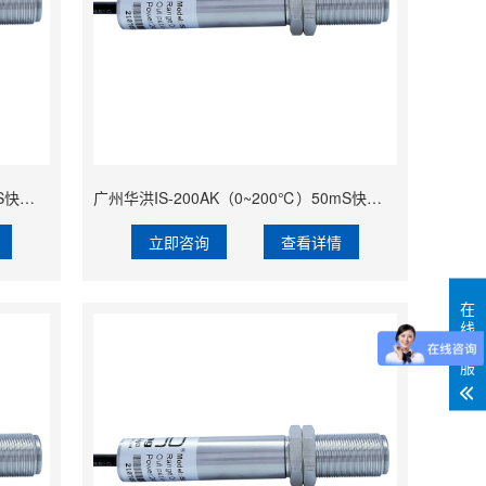
广州华洪IS-100AK（0~100℃）50mS快速响应精准经济型固定安装非接触式在线式工业红外测温仪
广州华洪IS-200AK（0~200℃）50mS快速响应精准经济型固定安装非接触式在线式工业红外测温仪
立即咨询
查看详情
在
线
客
服