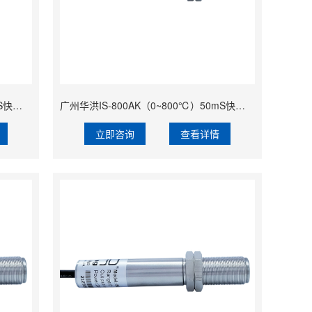
广州华洪IS-600AK（0~600℃）50mS快速响应精准经济型固定安装非接触式在线式工业红外测温仪
广州华洪IS-800AK（0~800℃）50mS快速响应精准经济型固定安装非接触式在线式工业红外测温仪
立即咨询
查看详情