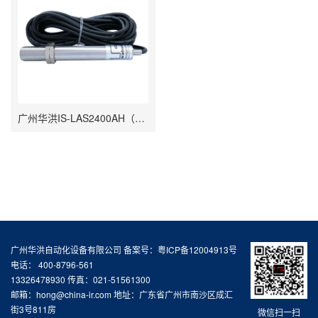
广州华洪IS-LAS2400AH（1000℃~2400℃）短波同轴双激光瞄准在线式红外测温仪
广州华洪自动化设备有限公司 备案号：
粤ICP备12004913号
电话： 400-8796-561
13326478930 传真：021-51561300
邮箱：hong@china-ir.com 地址：广东省广州市南沙区成汇
街3号811房
微信扫一扫